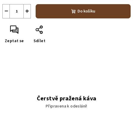
−
+
Do košíku
Zeptat se
Sdílet
Čerstvě pražená káva
Připravena k odeslání!