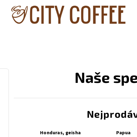
Naše spe
Nejprodáv
Honduras, geisha
Papua