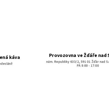
Provozovna ve Žďáře nad
žená káva
nám. Republiky 633/2, 591 01 Žďár nad S
odeslání!
PÁ 8:00 - 17:00