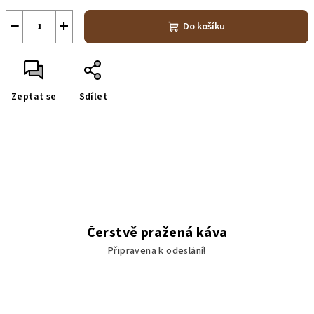
−
+
Do košíku
Zeptat se
Sdílet
Čerstvě pražená káva
Připravena k odeslání!