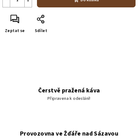
Do košíku
Zeptat se
Sdílet
Čerstvě pražená káva
Připravena k odeslání!
Provozovna ve Žďáře nad Sázavou